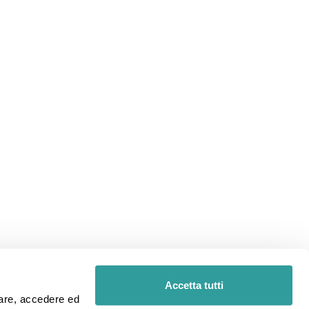
Accetta tutti
iare, accedere ed 