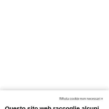
Rifiuta cookie non necessari ✕
Questo sito web raccoglie alcuni